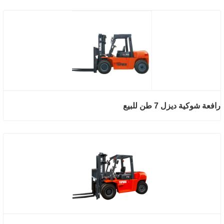
رافعة شوكية ديزل 7 طن للبيع