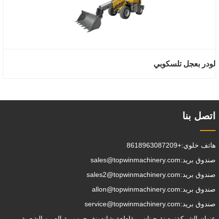
لودر بعجل تلسكوبي
اتصل بنا
هاتف خلوي:
+8618963087209
صندوق بريد:
sales@topwinmachinery.com
صندوق بريد:
sales2@topwinmachinery.com
صندوق بريد:
allon@topwinmachinery.com
صندوق بريد:
service@topwinmachinery.com
عنوان الشركة:
مدينة جينان، مقاطعة شاندونغ، جمهورية الصين الشعبية