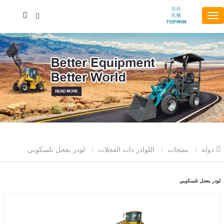
دولة
منتجات
اللوادر ذات العجلات
لودر بعجل تلسكوبي
لودر بعجل تلسكوبي