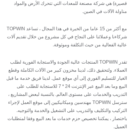
قصيرة) هي شركة مصنعة للمعدات التي تتحرك الأرض والمواد
مناولة الآلات في الصين.
مع أكثر من 15 عاما من الخبرة في هذا المجال ، تساعد TOPWIN
شركاءنا وعملائنا على النجاح في كل مشروع من خلال تقديم آلات
عالية الفعالية من حيث التكلفة وموثوقة.
تقدر TOPWIN المنتجات عالية الجودة والاستجابة الفورية لطلب
العملاء. ولتحقيق ذلك، لدينا مخزون كبير من الآلات الكاملة وقطع
الغيار للتسليم الفوري إلى أي موقع عمل. لدينا فريق خدمة ما قبل
البيع وما بعد البيع عبر الإنترنت 24 * 7 للاستجابة للطلب على
التدريب والخدمات على مستوى العالم. بالنسبة لبعض المشاريع ،
سترسل TOPWIN مهندسين وميكانيكيين إلى موقع العمل لإجراء
التركيب والتكليف والتدريب على التشغيل والخدمة والتوجيه.
باختصار ، يمكننا تخصيص حزم خدمات ما بعد البيع وفقا لمتطلبات
العميل.