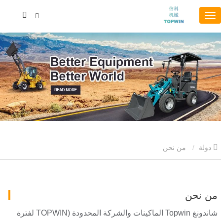
دولة
من نحن
من نحن
شاندونغ Topwin الماكينات والشركة المحدودة (TOPWIN لفترة