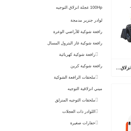
100Hp عجلة انزلاق التوجيه
لوادر جنزير مدمجة
رافعة شوكية للأراضي الوعرة
رافعة شوكية غاز البترول المسال
رافعة شوكية كهربائية
رافعة شوكية كرين
عجلة رخيصة / الزاحف والمسار انزلاق التوجيه لودر مع مرفق المحراث الخلفي
ملحقات الرافعة الشوكية
عجلة رخيصة / الزاحف والمسار انزلاق التوجيه لودر مع مرفق المحراث الخلفي
ميني انزلاقية التوجيه
ملحقات التوجيه المنزلق
اللوادر ذات العجلات
حفارات صغيرة