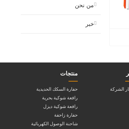
من نحن
خبر
 65G
ر
منتجات
ار الشركة
حفارة السكك الحديدية
رافعة شوكية بحرية
رافعة شوكية ديزل
حفارة زاحفة
شاحنة الوصول الكهربائية