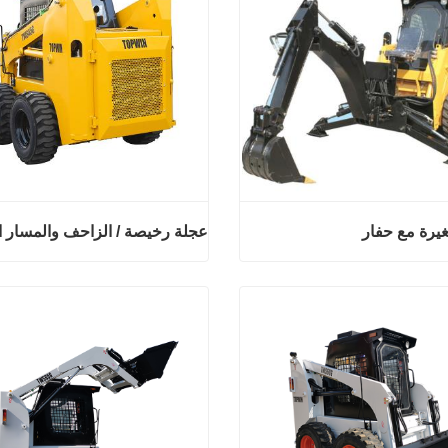
غيرة مع حفار
انزلاقية صغيرة مع حفار
ان
اتصل الان