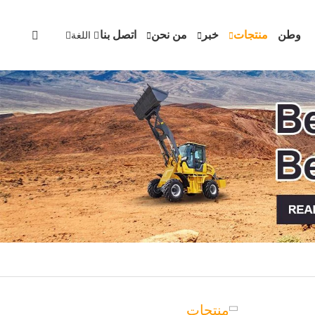
وطن
منتجات
خبر
من نحن
اتصل بنا
اللغة
منتجات