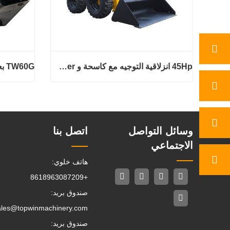
45Hp انزلاقية التوجيه مع كاسحة و Mulcher
TW60G بعجلات انزلاق التوجيه لودر
45Hp انزلاقية التوجيه مع كاسحة و Mulcher
TW60G بعجلات انزلاق 
اتصل الان
اتصل ال
وسائل التواصل
اتصل بنا
الاجتماعي
هاتف خلوي:
+8618963087209
صندوق بريد:
ales@topwinmachinery.com
صندوق بريد: