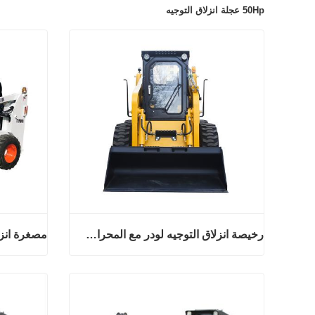
50Hp عجلة انزلاق التوجيه
رخيصة انزلاق التوجيه لودر مع المحراث الخلفي وشوك البليت
رخيصة انزلاق التوجيه لودر مع المحراث الخلفي وشوك البليت
اتصل الان
اتصل ال