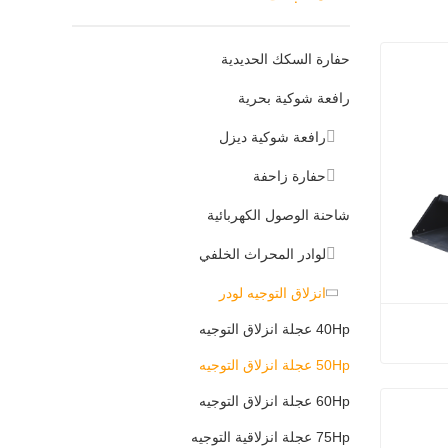
حفارة السكك الحديدية
رافعة شوكية بحرية
رافعة شوكية ديزل
حفارة زاحفة
شاحنة الوصول الكهربائية
لوادر المحراث الخلفي
انزلاق التوجيه لودر
40Hp عجلة انزلاق التوجيه
50Hp عجلة انزلاق التوجيه
يه رخيصة
60Hp عجلة انزلاق التوجيه
75Hp عجلة انزلاقية التوجيه