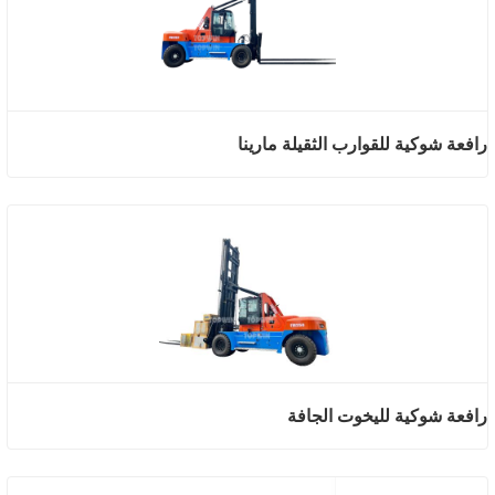
رافعة شوكية للقوارب الثقيلة مارينا
رافعة شوكية لليخوت الجافة