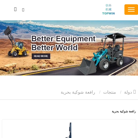
دولة
منتجات
رافعة شوكية بحرية
رافعة شوكية بحرية