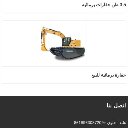
3.5 طن حفارات برمائية
حفارة برمائية للبيع
اتصل بنا
هاتف خلوي:
+8618963087209