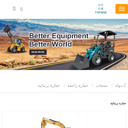
دولة
منتجات
حفارة زاحفة
حفارة برمائية
حفارة برمائية