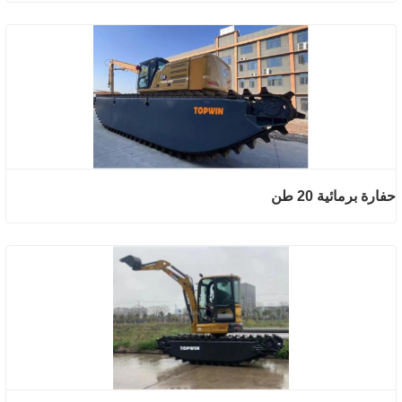
حفارة برمائية 20 طن