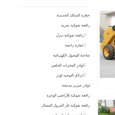
حفارة السكك الحديدية
رافعة شوكية بحرية
رافعة شوكية ديزل
حفارة زاحفة
شاحنة الوصول الكهربائية
لوادر المحراث الخلفي
انزلاق التوجيه لودر
لوادر جنزير مدمجة
رافعة شوكية للأراضي الوعرة
ية صغيرة
رافعة شوكية غاز البترول المسال