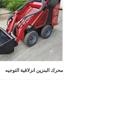
محرك البنزين انزلاقية التوجيه
محرك البنزين انزلاقية
اتصل الان