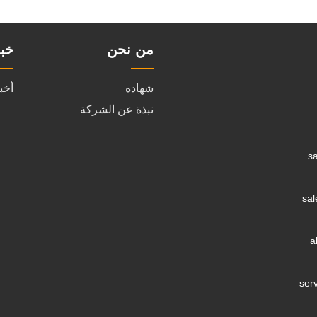
من نحن
خب
شهاده
أخب
نبذة عن الشركة
s
sa
a
ser