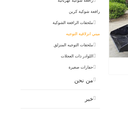
رافعة شوكية كهربائية
رافعة شوكية كرين
ملحقات الرافعة الشوكية
ميني انزلاقية التوجيه
ملحقات التوجيه المنزلق
اللوادر ذات العجلات
حفارات صغيرة
من نحن
 التوجيه
خبر