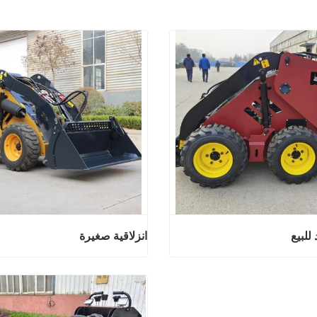
للبيع
انزلاقية صغيرة
ميني سكيد للبيع
انزلاق
ان
اتصل الان