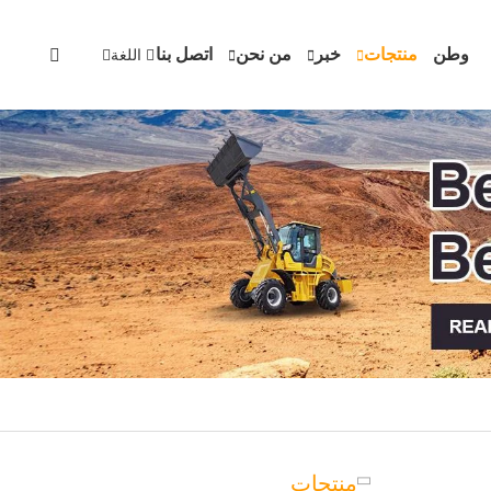
وطن
منتجات
خبر
من نحن
اتصل بنا
اللغة
منتجات