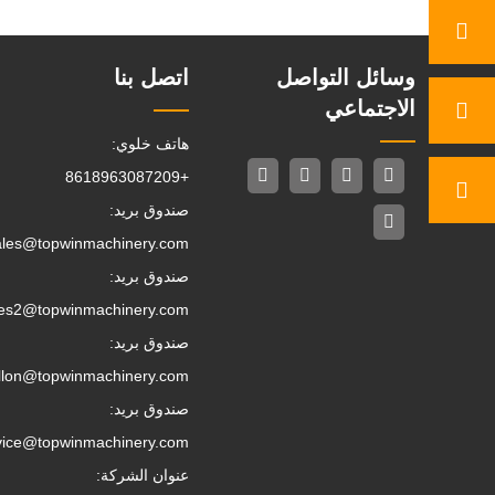
وسائل التواصل
اتصل بنا
الاجتماعي
هاتف خلوي:
+8618963087209
صندوق بريد:
ales@topwinmachinery.com
صندوق بريد:
les2@topwinmachinery.com
صندوق بريد:
llon@topwinmachinery.com
صندوق بريد:
vice@topwinmachinery.com
عنوان الشركة: