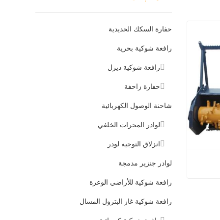
حفارة السكك الحديدية
رافعة شوكية بحرية
رافعة شوكية ديزل
حفارة زاحفة
شاحنة الوصول الكهربائية
لوادر المحراث الخلفي
انزلاق التوجيه لودر
لوادر جنزير مدمجة
رافعة شوكية للأراضي الوعرة
الغابات
رافعة شوكية غاز البترول المسال