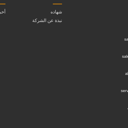
شهاده
أخب
نبذة عن الشركة
s
sa
a
ser