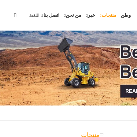
وطن
منتجات
خبر
من نحن
اتصل بنا
اللغة
منتجات