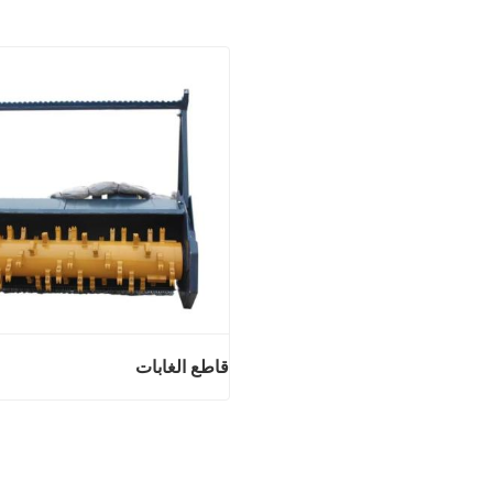
قاطع الغابات
قاطع 
اتصل الان