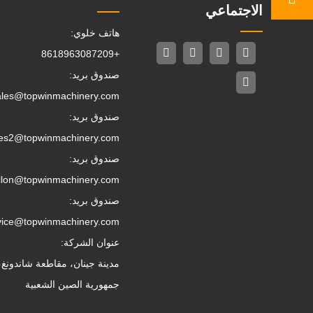
الاجتماعي
هاتف خلوي:
+8618963087209
صندوق بريد:
ales@topwinmachinery.com
صندوق بريد:
les2@topwinmachinery.com
صندوق بريد:
llon@topwinmachinery.com
صندوق بريد:
vice@topwinmachinery.com
عنوان الشركة:
مدينة جينان، مقاطعة شاندونغ،
جمهورية الصين الشعبية