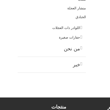
منشار العجلة
الخنادق
اللوادر ذات العجلات
حفارات صغيرة
من نحن
خبر
ر
منتجات