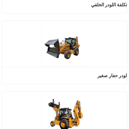
تكلفة اللودر الخلفي
لودر حفار صغير