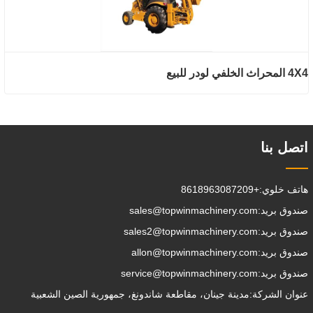
4X4 المحراث الخلفي لودر للبيع
اتصل بنا
هاتف خلوي:
+8618963087209
صندوق بريد:
sales@topwinmachinery.com
صندوق بريد:
sales2@topwinmachinery.com
صندوق بريد:
allon@topwinmachinery.com
صندوق بريد:
service@topwinmachinery.com
عنوان الشركة:
مدينة جينان، مقاطعة شاندونغ، جمهورية الصين الشعبية