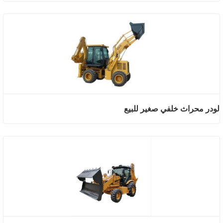
لودر محراث خلفي صغير للبيع