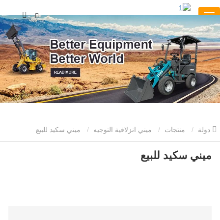
دولة
منتجات
ميني انزلاقية التوجيه
ميني سكيد للبيع
ميني سكيد للبيع