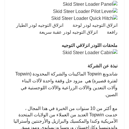
انزلاق التوجيه لودر لوحة انزلاق التوجيه لودر الطيار
رافعة انزلاق التوجيه لودر عقبة سريعة
ملحقات اللودر انزلاقي التوجيه
نبذة عن الشركة
شاندونغ Topwin الماكينات والشركة المحدودة (Topwin
لفترة قصيرة)
هي مزود حل وقفة واحدة لآلات البناء
وآلات التعدين والآلات الزراعية والآلات اللوجستية في
الصين.
مع أكثر من 10 سنوات من الخبرة في هذا المجال ،
خدمت Topwin العديد من العملاء من الولايات المتحدة
الأمريكية وكندا والمكسيك والبرازيل والأرجنتين وأستراليا
وإندونيسيا وكازاخستان وروسيا وزيمبابوي وموزمبيق