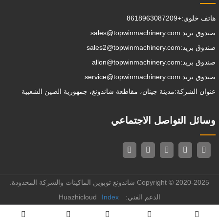
هاتف خلوي:
+8618963087209
صندوق بريد:
sales@topwinmachinery.com
صندوق بريد:
sales2@topwinmachinery.com
صندوق بريد:
allon@topwinmachinery.com
صندوق بريد:
service@topwinmachinery.com
عنوان الشركة:
مدينة جينان، مقاطعة شاندونغ، جمهورية الصين الشعبية
وسائل التواصل الاجتماعي
Copyright © 2020-2025 شاندونغ توبوين الماكينات والشركة المحدودة.
الدعم الفني: Huazhicloud
Index