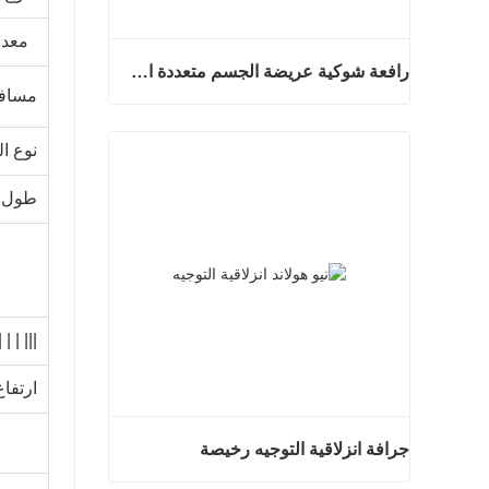
معدل
رافعة شوكية عريضة الجسم متعددة الاتجاهات 3.5-5.0 طن
مسافة
رافعة شوكية عريضة الجسم متعددة الاتجاهات 3.5-5.0 طن
نوع ال
اتصل الان
طول
| | | | |
ارتفاع
جرافة انزلاقية التوجيه رخيصة