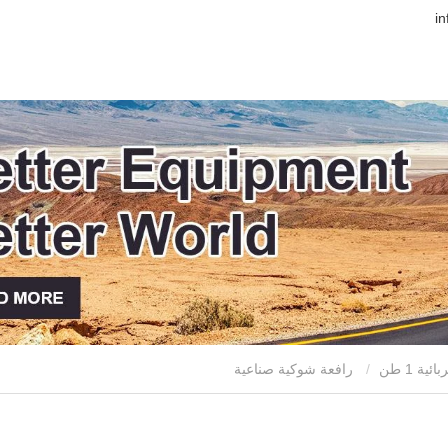
ة 1 طن
رافعة شوكية صناعية