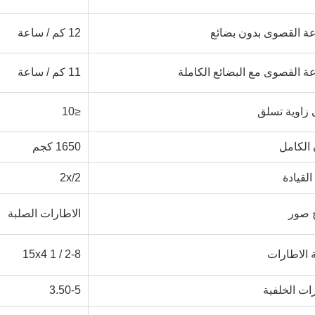
ة القصوى بدون بضائع
12 كم / ساعة
ة القصوى مع البضائع الكاملة
11 كم / ساعة
زاوية تسلق
≤10
 الكامل
1650 كجم
لقيادة
2x/2
 صور
الاطارات الصلبة
ة الاطارات
15x4 1 / 2-8
رات الخلفية
3.50-5