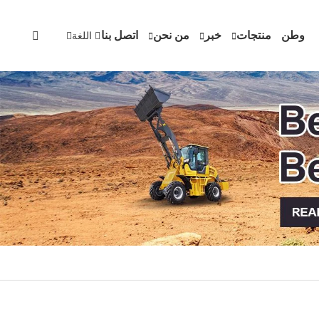
وطن
منتجات
خبر
من نحن
اتصل بنا
اللغة