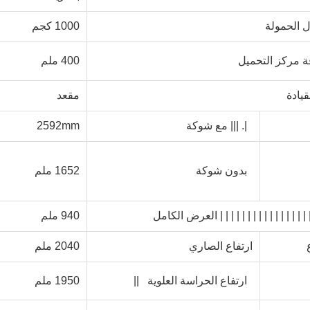
 الحمولة
1000 كجم
 مركز التحميل
400 ملم
قيادة
مقعد
|. |||
مع شوكة
2592mm
بدون شوكة
1652 ملم
||| | | | | | | | | | | | | | | 
العرض الكامل
940
ملم
ارتفاع الصاري
2040 ملم
ارتفاع الحراسة العلوية ||
1950 ملم