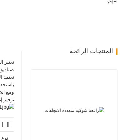
سهم:
المنتجات الرائجة
تعتبر ا
صناديق 
تعتمد الرافعة الشوكية in
باستخدا
ومع انخ
توفير إن
| | | | |
نوع 