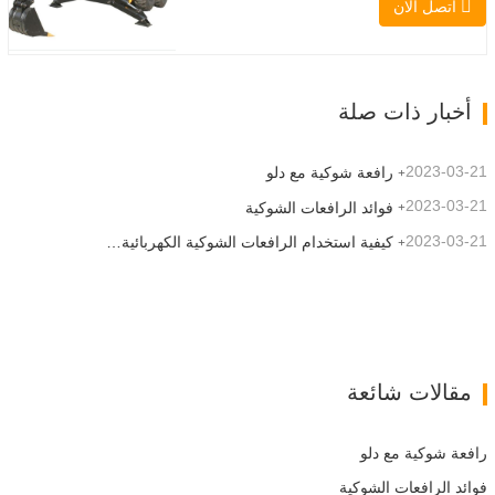
اتصل الان
والأداء العالي والإنتاجية إلى مستوى جديد. زاد
نموذج التدفق العالي الجديد من التدفق
الهيدروليكي للقدرة على تشغيل مجموعة
متنوعة من الملحقات التي تتطلب المزيد من
القدرة…
أخبار ذات صلة
2023-03-21
رافعة شوكية مع دلو
2023-03-21
فوائد الرافعات الشوكية
2023-03-21
كيفية استخدام الرافعات الشوكية الكهربائية بشكل صحيح
مقالات شائعة
رافعة شوكية مع دلو
فوائد الرافعات الشوكية