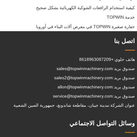
كيفية استخدام الرافعات الشوكية الكهربائية بشكل صحيح
خدمة TOPWIN
حفارة صغيرة TOPWIN في معرض آلات البناء في أوروبا
اتصل بنا
هاتف خلوي:
+8618963087209
صندوق بريد:
sales@topwinmachinery.com
صندوق بريد:
sales2@topwinmachinery.com
صندوق بريد:
allon@topwinmachinery.com
صندوق بريد:
service@topwinmachinery.com
عنوان الشركة:
مدينة جينان، مقاطعة شاندونغ، جمهورية الصين الشعبية
وسائل التواصل الاجتماعي