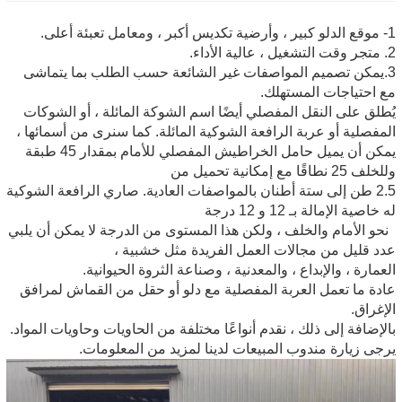
1- موقع الدلو كبير ، وأرضية تكديس أكبر ، ومعامل تعبئة أعلى.
2. متجر وقت التشغيل ، عالية الأداء.
3.يمكن تصميم المواصفات غير الشائعة حسب الطلب بما يتماشى
مع احتياجات المستهلك.
يُطلق على النقل المفصلي أيضًا اسم الشوكة المائلة ، أو الشوكات
المفصلية أو عربة الرافعة الشوكية المائلة. كما سنرى من أسمائها ،
يمكن أن يميل حامل الخراطيش المفصلي للأمام بمقدار 45 طبقة
وللخلف 25 نطاقًا مع إمكانية تحميل من
2.5 طن إلى ستة أطنان بالمواصفات العادية. صاري الرافعة الشوكية
له خاصية الإمالة بـ 12 و 12 درجة
نحو الأمام والخلف ، ولكن هذا المستوى من الدرجة لا يمكن أن يلبي
عدد قليل من مجالات العمل الفريدة مثل خشبية ،
العمارة ، والإبداع ، والمعدنية ، وصناعة الثروة الحيوانية.
عادة ما تعمل العربة المفصلية مع دلو أو حقل من القماش لمرافق
الإغراق.
بالإضافة إلى ذلك ، نقدم أنواعًا مختلفة من الحاويات وحاويات المواد.
يرجى زيارة مندوب المبيعات لدينا لمزيد من المعلومات.