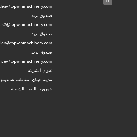
ales@topwinmachinery.com
صندوق بريد:
les2@topwinmachinery.com
صندوق بريد:
llon@topwinmachinery.com
صندوق بريد:
vice@topwinmachinery.com
عنوان الشركة:
مدينة جينان، مقاطعة شاندونغ،
جمهورية الصين الشعبية