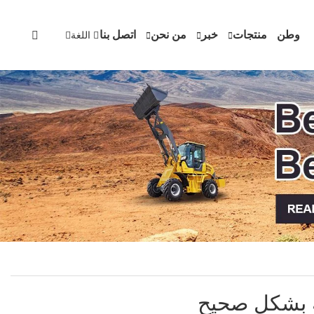
وطن
منتجات
خبر
من نحن
اتصل بنا
اللغة
ية بشكل صحيح