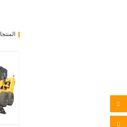
المنتج