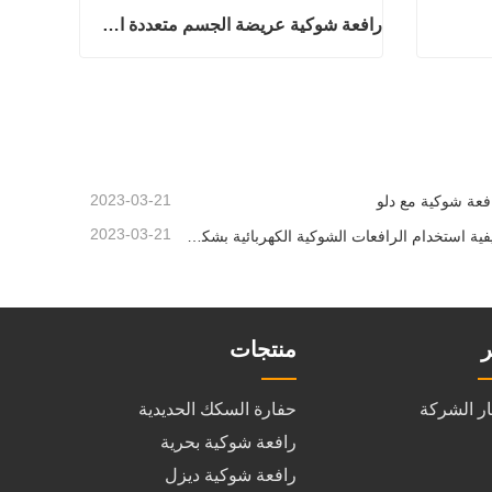
رافعة شوكية عريضة الجسم متعددة الاتجاهات 3.5-5.0 طن
نع الصين
رافعة شوكية عريضة الجسم متعددة الاتجاهات 3.5-5.0 طن
اتصل الان
2023-03-21
فعة شوكية مع دلو
2023-03-21
كيفية استخدام الرافعات الشوكية الكهربائية بشكل صحيح
ر
منتجات
ار الشركة
حفارة السكك الحديدية
رافعة شوكية بحرية
رافعة شوكية ديزل