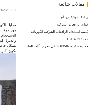
مقالات شائعة
2023/03/21 15:22
رافعة شوكية مع دلو
فوائد الرافعات الشوكية
مزايا الكه
من نعمة الر
كيفية استخدام الرافعات الشوكية الكهربائية بشكل صحيح
للاستخدام 
خدمة TOPWIN
والديزل كم
بشكل خاص ، 
حفارة صغيرة TOPWIN في معرض آلات البناء في أوروبا
تكون أكثر ه