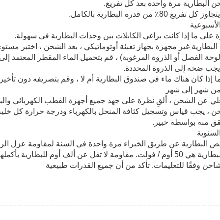
نت البطارية غير مجهزة بجهاز تعبئة أوتوماتيكي ، بعد الشحن ، اختبر مست
 لوحة الفصل أو الذروة المرغوبة) ، قم بتحميل الماء المقطر المعتمد إل
 يجب ضخه إلى الذروة المحددة.
شحن ، يجب قياس وتسجيل كثافة المنحل بالكهرباء ودرجة حرارة كل خلية 
ق منه بواسطة خبير.
ص البطارية عن طريق الخبراء مرة واحدة في السنة لمقاومة عزل الرا
 عن ألف أوم للبطارية بأكملها (جهد يصل إلى 220 فولت).