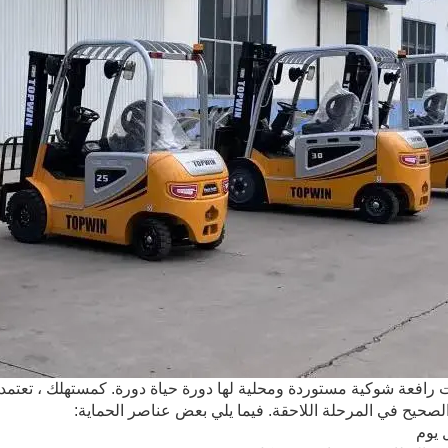
 رافعة شوكية مستوردة ومحلية لها دورة حياة دورة. كمستهلك ، تعتمد 
الصحيح في المرحلة اللاحقة. فيما يلي بعض عناصر الحماية: