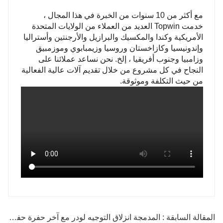
مع أكثر من 10 سنوات من الخبرة في هذا المجال ،
خدمت Topwin العديد من العملاء من الولايات المتحدة
الأمريكية وكندا والمكسيك والبرازيل والأرجنتين وأستراليا
وإندونيسيا وكازاخستان وروسيا وزيمبابوي وموزمبيق
وزامبيا وجنوب أفريقيا ، إلخ. نحن نساعد عملائنا على
النجاح في كل مشروع من خلال تقديم آلات عالية الفعالية
من حيث التكلفة وموثوقة.
المقالة السابقة : المدمجة انزلاق التوجيه لودر مع آخر حفرة حفار والمحراث الخلفي للبيع