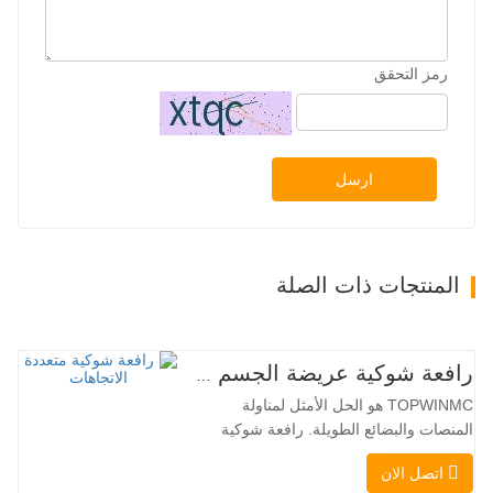
رمز التحقق
ارسل
المنتجات ذات الصلة
رافعة شوكية عريضة الجسم متعددة الاتجاهات 3.5-5.0 طن
TOPWINMC هو الحل الأمثل لمناولة
المنصات والبضائع الطويلة. رافعة شوكية
ثنائية الاستخدام، تجمع بين مزايا الرافعة
اتصل الان
الشوكية والرافعة الجانبية. محركها الكهربائي