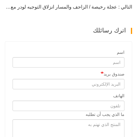
التالي : عجلة رخيصة / الزاحف والمسار انزلاق التوجيه لودر مع مرفق المحراث الخلفي
اترك رسائلك
اسم
صندوق بريد
الهاتف
ما الذي يجب أن تطلبه