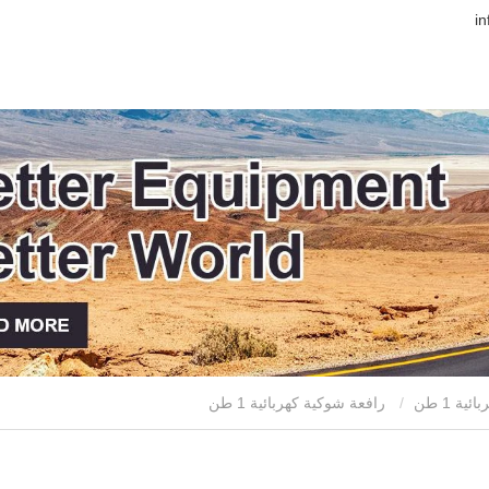
ة 1 طن
رافعة شوكية كهربائية 1 طن