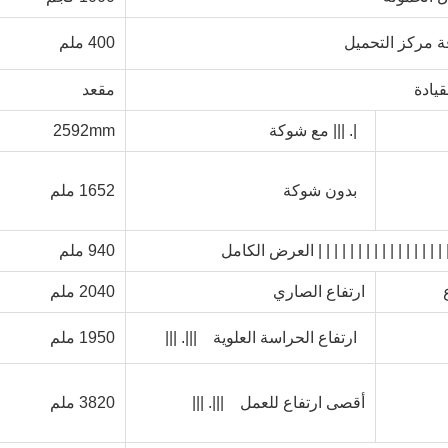
 مركز التحميل
400 ملم
قيادة
مقعد
|. |||
مع شوكة
2592mm
بدون شوكة
1652 ملم
||| | | | | | | | | | | | | | | 
العرض الكامل
940
ملم
ارتفاع الصاري
2040 ملم
ارتفاع الحراسة العلوية
|||. |||
1950 ملم
أقصى ارتفاع للعمل
|||. |||
3820 ملم