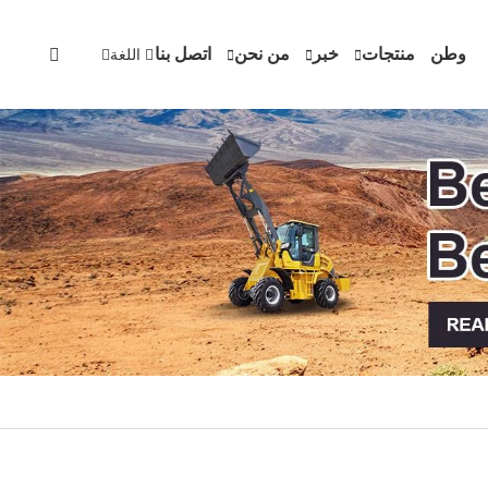
وطن
منتجات
خبر
من نحن
اتصل بنا
اللغة