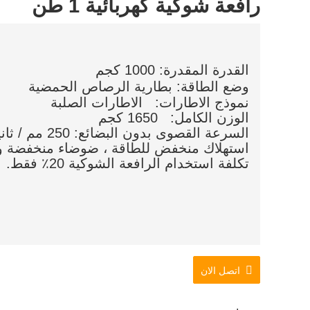
رافعة شوكية كهربائية 1 طن
القدرة المقدرة: 1000 كجم
وضع الطاقة: بطارية الرصاص الحمضية
نموذج الاطارات: الاطارات الصلبة
الوزن الكامل: 1650 كجم
السرعة القصوى بدون البضائع: 250 مم / ثانية
استهلاك منخفض للطاقة ، ضوضاء منخفضة و
تكلفة استخدام الرافعة الشوكية 20٪ فقط.
اتصل الان