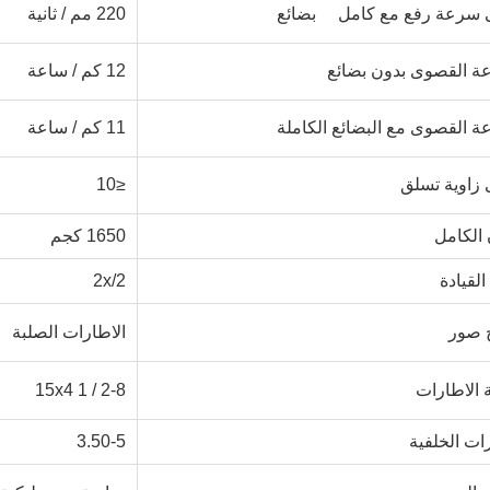
 سرعة رفع مع كامل
بضائع
220 مم / ثانية
ة القصوى بدون بضائع
12 كم / ساعة
ة القصوى مع البضائع الكاملة
11 كم / ساعة
زاوية تسلق
≤10
 الكامل
1650 كجم
لقيادة
2x/2
 صور
الاطارات الصلبة
ة الاطارات
15x4 1 / 2-8
رات الخلفية
3.50-5