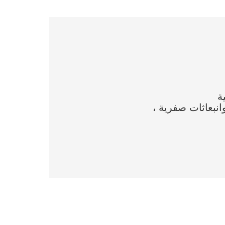
انبعاثات صفرية ،