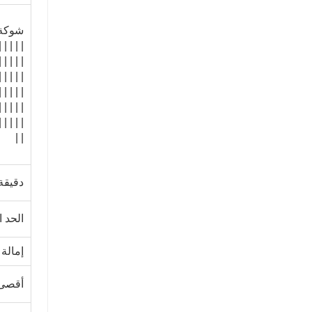
شوك
| | | | |
| | | | |
| | | | |
| | | | |
| | | | |
| | | | |
| |
دقيقة
الحد 
إمال
أقصى 