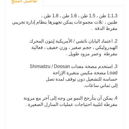
تفاصيل المنتج
1.1.3 طن ، 1.5 طن ، 1.6 طن ، 1.8 طن ،
طنين ، ثلاث مجموعات يمكن تجهيزها بنظام إدارة تجريبي
مفرط الدقة .
2. اعتماد اليابان ناتشي / الأمريكية إيتون المحرك
الهيدروليكي ، حجم صغير ، وزن خفيف ، فعالية
مفرطة وعمر مزود طويل .
3. استخدم مضخة معدات Shimadzu / Doosan
Load مضخة مكبس متغيرة الإزاحة
حساسة للتشغيل دون توقف لمدة تصل
إلى ثماني ساعات.
4. يمكن أن يتأرجح النمو من وجه إلى آخر مع مرونة
مفرطة لتلبية احتياجات عمليات المنازل الصغيرة .