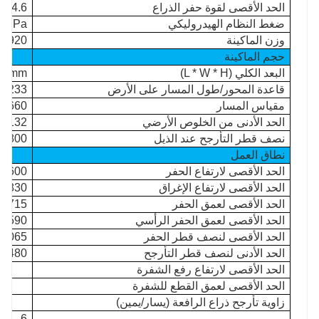
الحد الأقصى لقوة حفر الذراع
£4.6
ضغط النظام الهيدروليكي
6MPa
وزن الماكينة
920 كجم
حجم الماكينة
البعد الكلي (L * W * H)
220mm
قاعدة المحور/طول المسار على الأرض
1233 مم
مقياس المسار
660 مم
الحد الأدنى من الخلوص الأرضي
132 مم
نصف قطر التأرجح عند الذيل
800 مم
نطاق العمل
الحد الأقصى لارتفاع الحفر
2600 مم
الحد الأقصى لارتفاع الإغراق
1830 مم
الحد الأقصى لعمق الحفر
1715 مم
الحد الأقصى لعمق الحفر الرأسي
1590 مم
الحد الأقصى لنصف قطر الحفر
3065 مم
الحد الأدنى لنصف قطر التأرجح
1480 مم
الحد الأقصى لارتفاع رفع الشفرة
الحد الأقصى لعمق القطع للشفرة
زاوية تأرجح ذراع الرافعة (يسار/يمين)
6 وحدات في حاوية 20GP