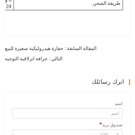
طريقة الشحن
24 وحدة في حاوية 40GP
المقالة السابقة : حفارة هيدروليكية صغيرة للبيع
التالي : جرافة انزلاقية التوجيه
اترك رسائلك
اسم
صندوق بريد