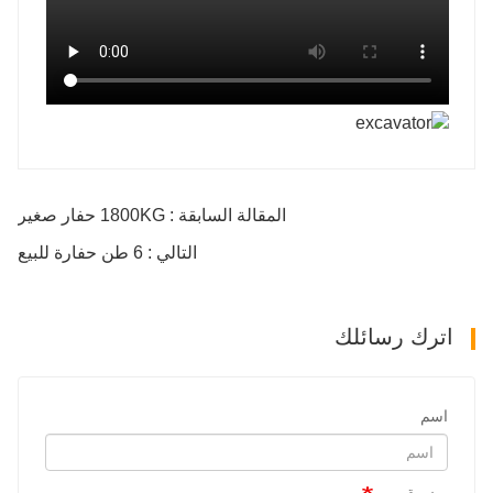
المقالة السابقة : 1800KG حفار صغير
التالي : 6 طن حفارة للبيع
اترك رسائلك
اسم