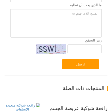
ما الذي يجب أن تطلبه
رمز التحقق
ارسل
المنتجات ذات الصلة
رافعة شوكية عريضة الجسم متعددة الاتجاهات 3.5-5.0 طن