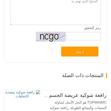
رمز التحقق
ارسل
المنتجات ذات الصلة
رافعة شوكية عريضة الجسم متعددة الاتجاهات 3.5-5.0 طن
TOPWINMC هو الحل الأمثل لمناولة
المنصات والبضائع الطويلة. رافعة شوكية