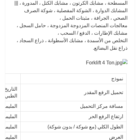
المسطحة ، مشابك الكرتون ، مشابك الكتل ، المدورة ، |||
المشابك الدوارة ، الشوكة المفصلية ، شوكة الصرف
الصحي ، الجرافة ، مثبتات الحمل ،
معالجات المنصات المزدوجة المزدوجة ، حامل السجل ،
مشابك الإطارات ، الدفع / السحب ،
التخلص من الأسمدة ، مشابك الأسطوانة ، ذراع السجاد ،
ذراع نقل البضائع.
نموذج
التاريخ
تحميل الرفع المقدر
الطبي
مسافة مركز التحميل
المليمتر
ارتفاع الرفع الحر
المليمتر
الطول الكلي (مع شوكة / بدون شوكة)
المليمتر
العرض
المليمتر