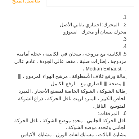
تفاصيل المنتج
1.
2.
المحرك: اختياري ياباني الأصل
محرك نيسان أو محرك ايسوزو
3.
4.
5. الكابينة مع مروحة ، سخان في الكابينة ، عجلة أمامية
مزدوجة ، إطارات صلبة ، مقعد عالي الجودة ، عادم عالي
، Median Exhaust ،
إمالة ورفع غلاف الأسطوانة ، مرشح الهواء المزدوج ، |||
||| مضخة ||| الصاري مع الرفع الكامل ،
إطالة الشوكة ، الشوكة الخاصة لمصنع الأحجار ، المبرد
الخاص الكبير ، المبرد لزيت ناقل الحركة ، ذراع الشوكة
المتوسع الناقل.
6.
المرفقات:
ناقل الحركة الجانبي ، محدد موضع الشوكة ، ناقل الحركة
الجانبي ومُحدد موضع الشوكة ،
مشابك البالات ، مشابك لفات الورق ، مشابك الأكياس