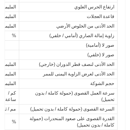
ارتفاع الحرس العلوي
المليمتر
قاعدة العجلات
المليمتر
الحد الأدنى من الخلوص الأرضي
المليمتر
زاوية إمالة الصاري (أمامي / خلفي)
%
صور لا (أمامية)
صور لا (خلفي)
الحد الأدنى لنصف قطر الدوران (خارجي)
المليمتر
الحد الأدنى لعرض الزاوية اليمنى للممر
المليمتر
حجم الشوكة
المليمتر
سرعة العمل القصوى (حمولة كاملة / بدون
كم /
تحميل)
ساعة
السرعة القصوى (حمولة كاملة / بدون تحميل)
مم / ثانية
القدرة القصوى على صعود المنحدرات (حمولة
%
كاملة / بدون تحميل)