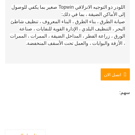
اللودر ذو التوجيه الانزلاقي Topwin صغير بما يكفي للوصول
إلى الأماكن الضيقة ، بما في ذلك:
صيانة الطرق ، بناء الطرق ، البناء المعروف ، تنظيف شاطئ
البحر ، التنظيف البلدي ، الإدارة القوية للنفايات ، صناعة
الورق ، زراعة الفطر ، المداخل الضيقة ، الممرات ، الممرات
، الأزقة والبوابات ، والعمل تحت الأسقف المنخفضة.
اتصل الان
سهم: