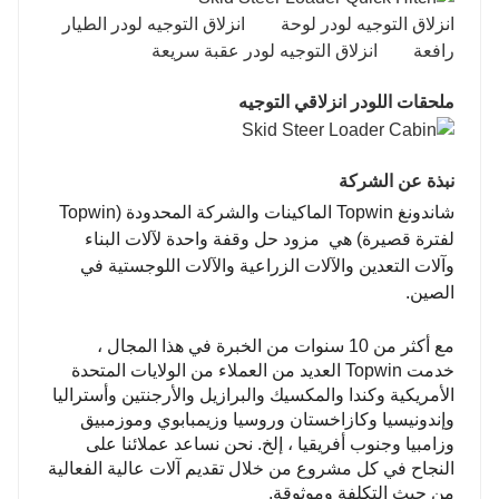
انزلاق التوجيه لودر لوحة انزلاق التوجيه لودر الطيار
رافعة انزلاق التوجيه لودر عقبة سريعة
ملحقات اللودر انزلاقي التوجيه
نبذة عن الشركة
شاندونغ Topwin الماكينات والشركة المحدودة (Topwin
لفترة قصيرة)
هي مزود حل وقفة واحدة لآلات البناء
وآلات التعدين والآلات الزراعية والآلات اللوجستية في
الصين.
مع أكثر من 10 سنوات من الخبرة في هذا المجال ،
خدمت Topwin العديد من العملاء من الولايات المتحدة
الأمريكية وكندا والمكسيك والبرازيل والأرجنتين وأستراليا
وإندونيسيا وكازاخستان وروسيا وزيمبابوي وموزمبيق
وزامبيا وجنوب أفريقيا ، إلخ. نحن نساعد عملائنا على
النجاح في كل مشروع من خلال تقديم آلات عالية الفعالية
من حيث التكلفة وموثوقة.