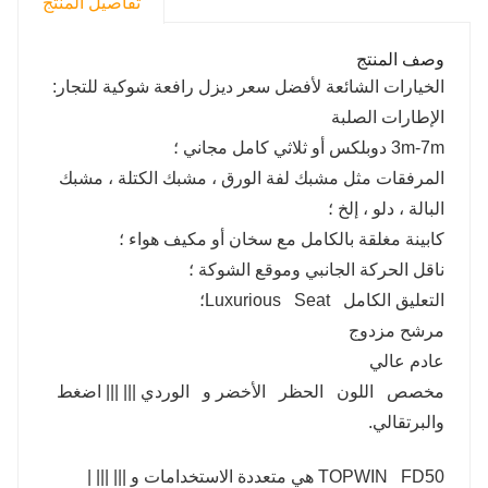
تفاصيل المنتج
وصف المنتج
الخيارات الشائعة لأفضل سعر ديزل رافعة شوكية للتجار:
الإطارات الصلبة
3m-7m دوبلكس أو ثلاثي كامل مجاني ؛
المرفقات مثل مشبك لفة الورق ، مشبك الكتلة ، مشبك
البالة ، دلو ، إلخ ؛
كابينة مغلقة بالكامل مع سخان أو مكيف هواء ؛
ناقل الحركة الجانبي وموقع الشوكة ؛
التعليق الكامل Luxurious Seat؛
مرشح مزدوج
عادم عالي
مخصص اللون الحظر الأخضر و الوردي ||| ||| اضغط
والبرتقالي.
TOPWIN FD50 هي متعددة الاستخدامات و ||| ||| |