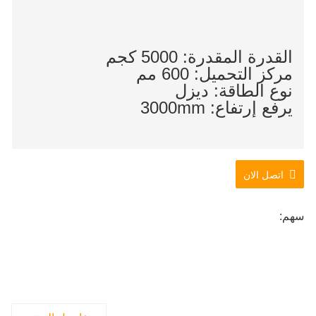
القدرة المقدرة: 5000 كجم
مركز التحميل: 600 مم
نوع الطاقة: ديزل
يرفع إرتفاع: 3000mm
اتصل الان
سهم: