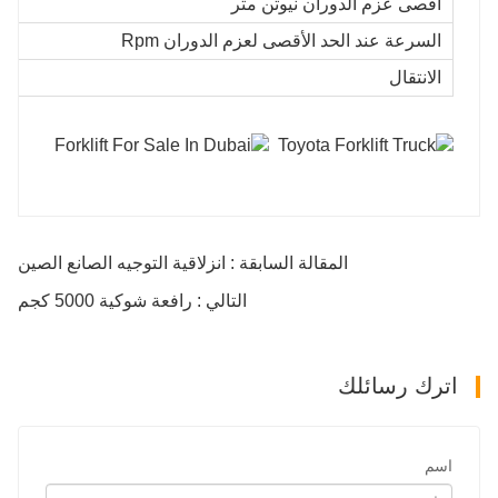
أقصى عزم الدوران نيوتن متر
السرعة عند الحد الأقصى لعزم الدوران Rpm
الانتقال
المقالة السابقة : انزلاقية التوجيه الصانع الصين
التالي : رافعة شوكية 5000 كجم
اترك رسائلك
اسم