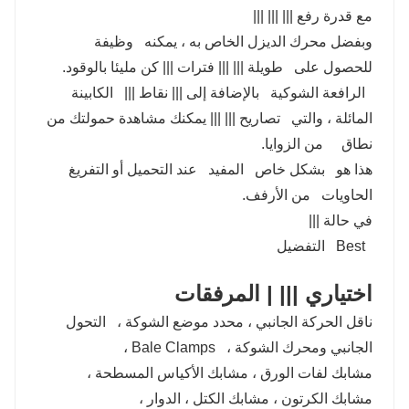
مع قدرة رفع ||| ||| |||
وبفضل محرك الديزل الخاص به ، يمكنه وظيفة
للحصول على طويلة ||| ||| فترات ||| كن مليئا بالوقود.
الرافعة الشوكية بالإضافة إلى ||| نقاط ||| الكابينة
المائلة ، والتي تصاريح ||| ||| يمكنك مشاهدة حمولتك من
نطاق من الزوايا.
هذا هو بشكل خاص المفيد عند التحميل أو التفريغ
الحاويات من الأرفف.
في حالة |||
Best التفضيل
اختياري ||| | المرفقات
ناقل الحركة الجانبي ، محدد موضع الشوكة ، التحول
الجانبي ومحرك الشوكة ، Bale Clamps ،
مشابك لفات الورق ، مشابك الأكياس المسطحة ،
مشابك الكرتون ، مشابك الكتل ، الدوار ،