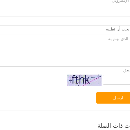
 يجب أن تطلبه
حقق
ارسل
ات ذات الصلة