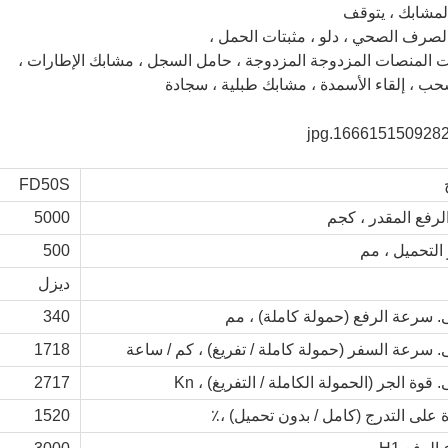
لمشابك ، يتوقف
صرف الصحي ، دلو ، مثبتات الحمل ،
 المنصات المزدوجة المزدوجة ، حامل السجل ، مشابك الإطارات ،
حب ، إلقاء الأسمدة ، مشابك طبلية ، سجادة
FD50S
لرفع المقدر ، كجم
5000
التحميل ، مم
500
ديزل
ى. سرعة الرفع (حمولة كاملة) ، مم
340
ى. سرعة السفر (حمولة كاملة / تفريغ) ، كم / ساعة
1718
. قوة الجر (الحمولة الكاملة / التفريغ) ، Kn
2717
ة على التدرج (كامل / بدون تحميل) ،٪
1520