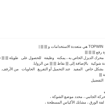
ددة الاستخدامات و ||| ||| |
رفع ||| ||| |||
حرك الديزل الخاص به ، يمكنه وظيفة للحصول على طويلة ||| ||| فترا
ة شوكية بالإضافة إلى ||| نقاط ||| ||| من الزوايا.
 بشكل خاص المفيد عند التحميل أو التفريغ الحاويات من الأرفف.
 |||
حركة الجانبي ، محدد موضع الشوكة ،
فة الورق ، مشابك الأكياس المسطحة ،