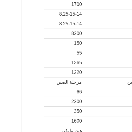
1700
8.25-15-14
8.25-15-14
8200
150
55
1365
1220
ين
مرحلة الصين
66
2200
350
1600
هيدروليكي