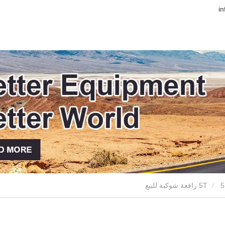
5 رافعة شوكية للبيع