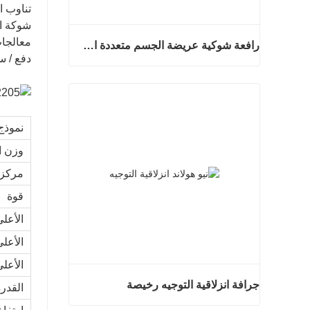
تناوب ا
شوكة ال
معالجات
رافعة شوكية عريضة الجسم متعددة الاتجاهات 3.5-5.0 طن
دفع / س
رافعة شوكية عريضة الجسم متعددة الاتجاهات 3.5-5.0 طن
اتصل الان
نموذج
وزن ا
مركز 
قوة
الأعل
الأعل
الأعلى
جرافة انزلاقية التوجيه رخيصة
القدر