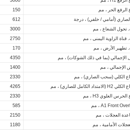
رفع H1 ، مم
3000
 الرفع الحر ، مم
150
لصاري (أمامي / خلفي) ، درجة
612
. تحول الشعاع ، مم
3000
 قناة الزاوية اليمنى ، مم
2750
. تطهير الأرض ، مم
170
 الإجمالي (بما في ذلك الشوكات) ، مم
4350
 الإجمالي ، مم
1400
فاع الكلي (سحب الصاري) ، مم
2330
(الامتداد الكامل للصاري) ، مم
4265
الحرس العلوي H3 ، مم
2330
A1 Front Ov ، مم
585
2150
1180