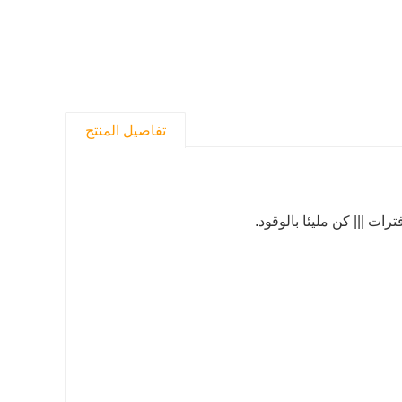
تفاصيل المنتج
ت ||| كن مليئا بالوقود.