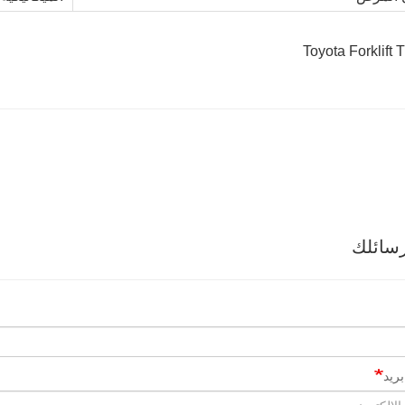
سائلك
ريد