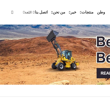
وطن
منتجات
خبر
من نحن
اتصل بنا
اللغة