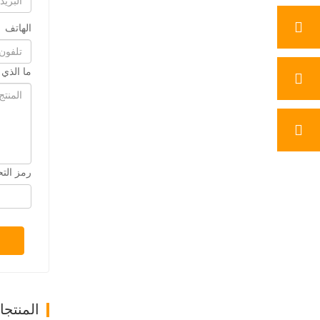
الهاتف
ما الذي
رمز الت
المنتج