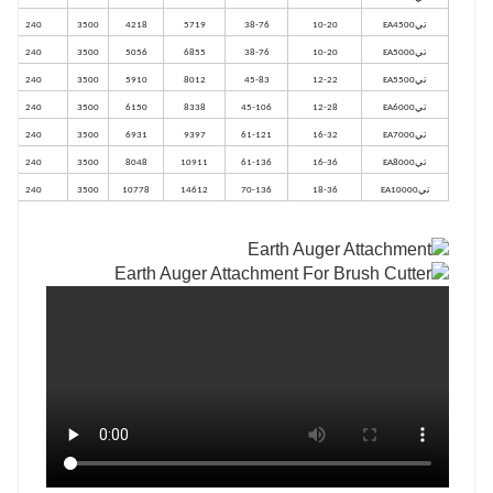
تي
EA4500
10-20
38-76
5719
4218
3500
240
تي
EA5000
10-20
38-76
6855
5056
3500
240
تي
EA5500
12-22
45-83
8012
5910
3500
240
تي
EA6000
12-28
45-106
8338
6150
3500
240
تي
EA7000
16-32
61-121
9397
6931
3500
240
تي
EA8000
16-36
61-136
10911
8048
3500
240
تي
EA10000
18-36
70-136
14612
10778
3500
240