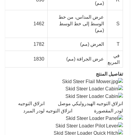
(مم)
عرض المداس، من خط
S
الوسط إلى خط الوسط
1462
(مم)
T
العرض (مم)
1782
في
عرض الجرافة (مم)
1830
المربع
تفاصيل المنتج
انزلاق التوجيه الهيدروليكي موصل انزلاق التوجيه
لودر المقصورة انزلاق التوجيه لودر المبرد