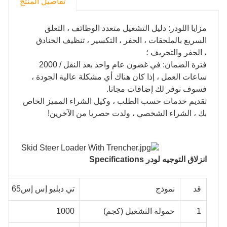
تفاصيل المنتج
مزايا اللودر: دليل التشغيل متعدد الوظائف ، التعلق
السريع بالملحقات ، الحفر ، التكسير ، تنظيف الخنادق
، الحفر والتجريف ؛
فترة الضمان: في غضون عام واحد بعد النقل / 2000
ساعات العمل ، إذا كان هناك أي مشكلة عالية الجودة ،
فسوف نوفر لك إضافات مجانا.
تقديم خدمات حسب الطلب ، وكيل الشراء المميز الخاص
بك ، الشراء الشخصي ، ولدت حصريا من الآخرين!
انزلاق التوجيه لودر S
pecifications
قد
نموذج
تي دبليو إس إس65
1
حمولة التشغيل (كجم)
1000