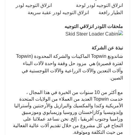
انزلاق التوجيه لودر لوحة انزلاق التوجيه لودر
الطيار رافعة انزلاق التوجيه لودر عقبة سريعة
ملحقات اللودر انزلاقي التوجيه
نبذة عن الشركة
شاندونغ Topwin الماكينات والشركة المحدودة (Topwin
لفترة قصيرة)
هي مزود حل وقفة واحدة لآلات البناء
وآلات التعدين والآلات الزراعية والآلات اللوجستية في
الصين.
مع أكثر من 10 سنوات من الخبرة في هذا المجال ،
خدمت Topwin العديد من العملاء من الولايات المتحدة
الأمريكية وكندا والمكسيك والبرازيل والأرجنتين وأستراليا
وإندونيسيا وكازاخستان وروسيا وزيمبابوي وموزمبيق
وزامبيا وجنوب أفريقيا ، إلخ. نحن نساعد عملائنا على
النجاح في كل مشروع من خلال تقديم آلات عالية الفعالية
من حيث التكلفة وموثوقة.