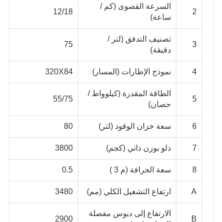
السرعة القصوى (كم /
12/18
2
ساعة)
تصنيف التدفق (لتر /
75
3
دقيقة)
4
نموذج الإطارات (المسار)
320X84
الطاقة المقدرة (كيلوواط /
55/75
5
حصان)
6
سعة خزان الوقود (لتر)
80
7
دلو بوزن ذاتي (كجم)
3800
8
سعة الجرافة (م 3 )
0.5
A
ارتفاع التشغيل الكلي (مم)
3480
الارتفاع إلى دبوس مفصلة
2900
B