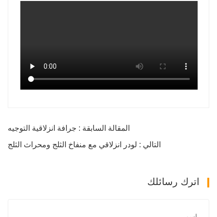
المقالة السابقة : جرافة انزلاقية التوجيه
التالي : لودر انزلاقي مع منفاخ الثلج ومحراث الثلج
اترك رسائلك
اسم