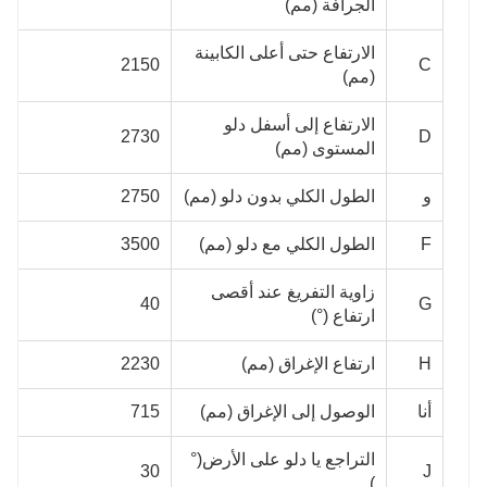
الجرافة (مم)
الارتفاع حتى أعلى الكابينة
2150
C
(مم)
الارتفاع إلى أسفل دلو
2730
D
المستوى (مم)
و
الطول الكلي بدون دلو (مم)
2750
F
الطول الكلي مع دلو (مم)
3500
زاوية التفريغ عند أقصى
40
G
ارتفاع (°)
H
ارتفاع الإغراق (مم)
2230
أنا
الوصول إلى الإغراق (مم)
715
التراجع يا دلو على الأرض(°
30
J
)