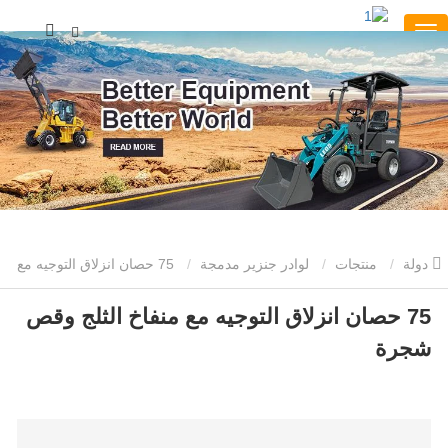
دولة
منتجات
لوادر جنزير مدمجة
75 حصان انزلاق التوجيه مع
منفاخ الثلج وقص شجرة
75 حصان انزلاق التوجيه مع منفاخ الثلج وقص
شجرة