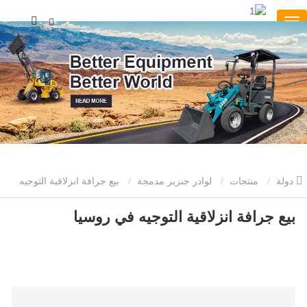
دولة
منتجات
لوادر جنزير مدمجة
بيع جرافة انزلاقية التوجيه
في روسيا
بيع جرافة انزلاقية التوجيه في روسيا