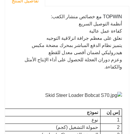
تفاصيل المنتج
TOPWIN مع
خصائص منشار الكعب:
أنظمة التوصيل السريع
كفاءة عمل عالية
نعلق على معظم جرافة انزلاقية التوجيه
يتميز نظام الدفع المباشر بمحرك مضخة مكبس
هيدروليكي لضمان أقصى معدل للقطع
وعزم دوران العجلة للحصول على أداء الإنتاج الأمثل
والكفاءة.
إس إن
نموذج
1
نوع
2
حمولة التشغيل (كجم)