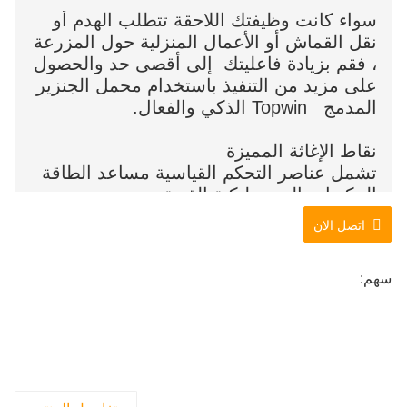
سواء كانت وظيفتك اللاحقة تتطلب الهدم أو
نقل القماش أو الأعمال المنزلية حول المزرعة
، فقم بزيادة فاعليتك إلى أقصى حد والحصول
على مزيد من التنفيذ باستخدام محمل الجنزير
المدمج Topwin الذكي والفعال.
نقاط الإغاثة المميزة
تشمل عناصر التحكم القياسية مساعد الطاقة
المكونات الهيدروليكية القوية
ومثيلات الدورة السريعة
اتصل الان
سهم: