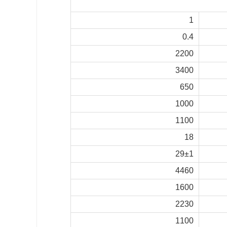
1
0.4
2200
3400
650
1000
1100
18
29±1
4460
1600
2230
1100