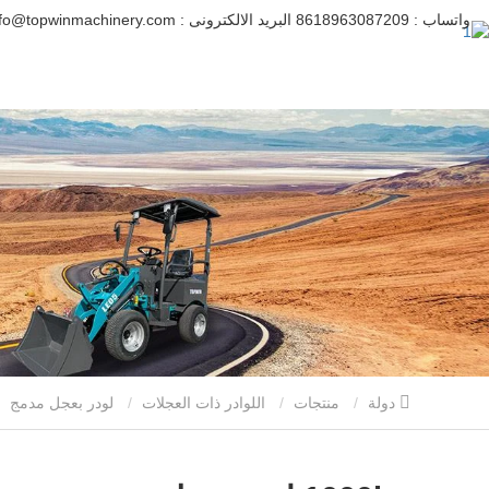
واتساب :
8618963087209
البريد الالكترونى :
info@topwinmachinery.com
دولة
منتجات
اللوادر ذات العجلات
لودر بعجل مدمج