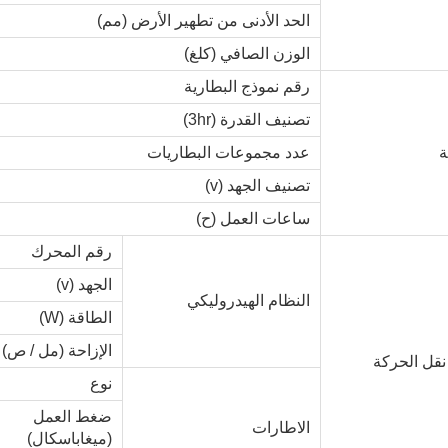
الحد الأدنى من تطهير الأرض (مم)
الوزن الصافي (كلغ)
رقم نموذج البطارية
تصنيف القدرة (3hr)
ة
عدد مجموعات البطاريات
تصنيف الجهد (v)
ساعات العمل (ح)
رقم المحرك
الجهد (v)
النظام الهيدروليكي
الطاقة (W)
الإزاحة (مل / ص)
نقل الحركة
نوع
ضغط العمل
الاطارات
(ميغاباسكال)