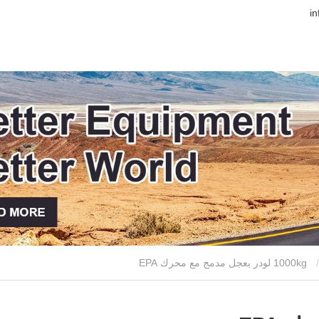
1000kg لودر بعجل مدمج مع محرك EPA