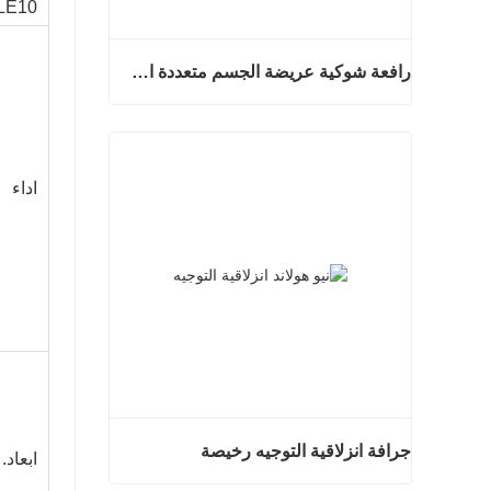
LE10 مواصفات اللودر بعجل كهرب
رافعة شوكية عريضة الجسم متعددة الاتجاهات 3.5-5.0 طن
رافعة شوكية عريضة الجسم متعددة الاتجاهات 3.5-5.0 طن
اتصل الان
اداء
جرافة انزلاقية التوجيه رخيصة
ابعاد.