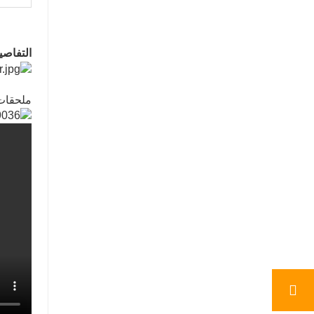
التفاصي
ملحقات