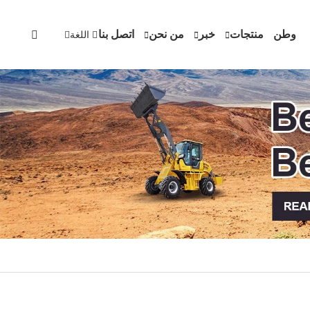
وطن
منتجات
خبر
من نحن
اتصل بنا
اللغة