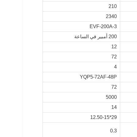
210
2340
3-EVF-200A
200 أمبير في الساعة
12
72
4
YQP5-72AF-48P
72
5000
14
29*12.50-15
0.3