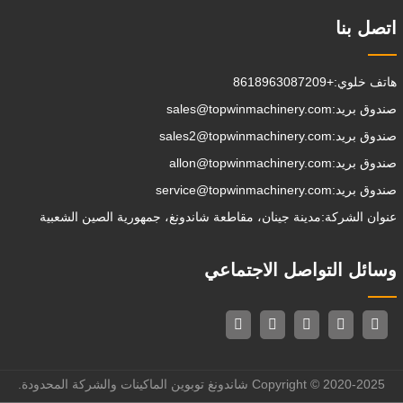
اتصل بنا
هاتف خلوي:
+8618963087209
صندوق بريد:
sales@topwinmachinery.com
صندوق بريد:
sales2@topwinmachinery.com
صندوق بريد:
allon@topwinmachinery.com
صندوق بريد:
service@topwinmachinery.com
عنوان الشركة:
مدينة جينان، مقاطعة شاندونغ، جمهورية الصين الشعبية
وسائل التواصل الاجتماعي
Copyright © 2020-2025 شاندونغ توبوين الماكينات والشركة المحدودة.