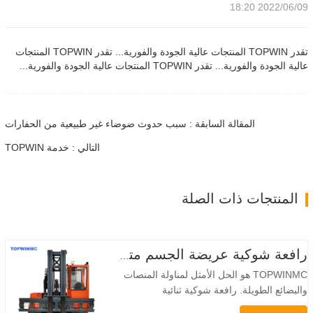
2022/06/09 18:20
تقدر TOPWIN المنتجات عالية الجودة والفورية... تقدر TOPWIN المنتجات
عالية الجودة والفورية... تقدر TOPWIN المنتجات عالية الجودة والفورية...
المقالة السابقة : سبب حدوث ضوضاء غير طبيعية من الحفارات
التالي : خدمة TOPWIN
المنتجات ذات الصلة
رافعة شوكية عريضة الجسم متعددة الاتجاهات 3.5-5.0 طن
TOPWINMC هو الحل الأمثل لمناولة المنصات
والبضائع الطويلة. رافعة شوكية ثنائية
الاستخدام، تجمع بين مزايا الرافعة الشوكية