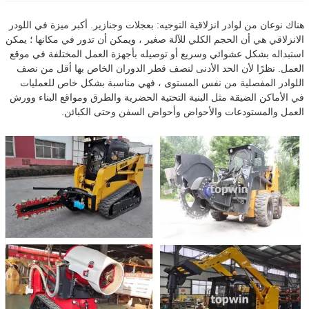
هناك نوعان من لوادر انزلاقية التوجيه: بعجلات وجنازير. أكبر ميزة في اللودر
الانزلاقي هي أن الحجم الكلي للآلة صغير ، ويمكن أن تدور في مكانها ؛ يمكن
استبداله بشكل عشوائي وسريع أو توصيله بأجهزة العمل المختلفة في موقع
العمل. نظرًا لأن الحد الأدنى لنصف قطر الدوران الخاص بها أقل من نصف
اللوادر المفصلية من نفس المستوى ، فهي مناسبة بشكل خاص للعمليات
في الأماكن الضيقة مثل البنية التحتية الحضرية والطرق ومواقع البناء وورش
العمل والمستودعات والأحواض وأحواض السفن وحتى الكبائن.