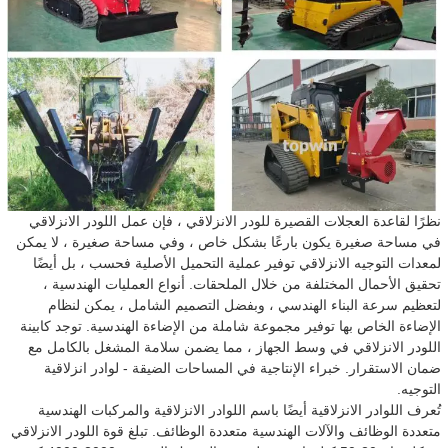
نظرًا لقاعدة العجلات القصيرة للودر الانزلاقي ، فإن عمل اللودر الانزلاقي
في مساحة صغيرة يكون بارعًا بشكل خاص ، وفي مساحة صغيرة ، لا يمكن
لمعدات التوجيه الانزلاقي توفير عملية التحميل الأصلية فحسب ، بل أيضًا
تحقيق الأحمال المختلفة من خلال الملحقات. أنواع العمليات الهندسية ،
لتعظيم سرعة البناء الهندسي ، وبفضل التصميم الشامل ، يمكن لنظام
الإضاءة الخاص بها توفير مجموعة شاملة من الإضاءة الهندسية. توجد كابينة
اللودر الانزلاقي في وسط الجهاز ، مما يضمن سلامة المشغل بالكامل مع
ضمان الاستقرار. خبراء الإنتاجية في المساحات الضيقة - لوادر انزلاقية
التوجيه.
تُعرف اللوادر الانزلاقية أيضًا باسم اللوادر الانزلاقية والمركبات الهندسية
متعددة الوظائف والآلات الهندسية متعددة الوظائف. تبلغ قوة اللودر الانزلاقي