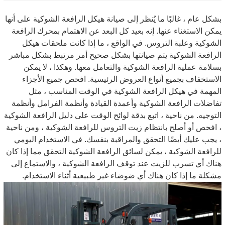
بشكل عام ، غالبًا ما يُنظر إلى صيانة هيكل الرافعة الشوكية على أنها
يمكن الاستغناء عنها. إنه بعيد كل البعد عن الاهتمام بمحرك الرافعة
الشوكية وعلبة التروس. في الواقع ، ما إذا كانت ملحقات هيكل
الرافعة الشوكية يتم صيانتها بشكل صحيح أمر مرتبط بشكل مباشر
بسلامة عملية الرافعة الشوكية والتعامل معها. وهكذا ، لا يمكن
الاستخفاف بجميع أنواع العروض الرئيسية. افحص جميع الأجزاء
المهمة في هيكل الرافعة الشوكية في الوقت المناسب ، مثل
تفاضلات الرافعة الشوكية وأعمدة القيادة وأنظمة الفرامل وأنظمة
التوجيه. من ناحية ، اتبع بدقة لوائح الوقت على دليل الرافعة الشوكية
، افحص أو أصلح بانتظام زيت التروس للرافعة الشوكية ، ومن ناحية
، يجب عليك أيضًا التحقق والمراقبة بنفسك. في الاستخدام اليومي
للرافعة الشوكية ، يمكن لسائق الرافعة الشوكية التحقق مما إذا كان
هناك أي تسرب للزيت عند توقف الرافعة الشوكية ، والاستماع إلى
مشكلة ما إذا كان هناك أي ضوضاء غير طبيعية أثناء الاستخدام.