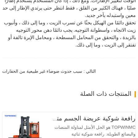
الوقت لتغيير الإطارات. ومع ذلك ، إذا كان المستخدم يستخدم إطارًا
صلبًا ، فهناك الكثير من القلق ، فقط انتظر حتى يرتدي الإطار إلى حد
معين واستبدله بآخر جديد.
تحقق دائمًا من الهيكل بحثًا عن تسرب الزيت ، وما إلى ذلك ، وأنبوب
زيت الاتجاه ، واسطوانة التوجيه. يجب دائمًا دهن محور التوجيه
بالزبدة ، والتحقق من المحامل المسطحة ، ومحامل الإبرة تالفة أو
تفتقر إلى الزيت ، وما إلى ذلك.
التالي : سبب حدوث ضوضاء غير طبيعية من الحفارات
المنتجات ذات الصلة
رافعة شوكية عريضة الجسم متعددة الاتجاهات 3.5-5.0 طن
TOPWINMC هو الحل الأمثل لمناولة المنصات
والبضائع الطويلة. رافعة شوكية ثنائية