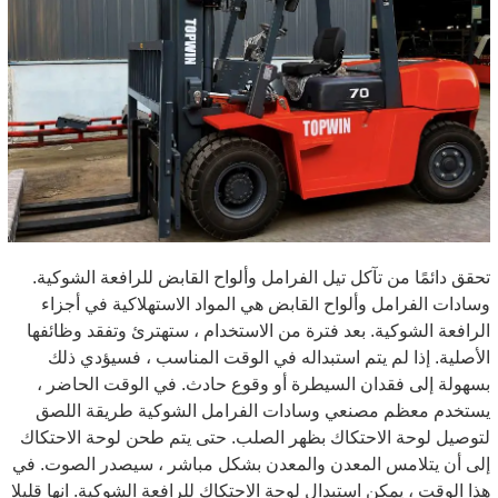
تحقق دائمًا من تآكل تيل الفرامل وألواح القابض للرافعة الشوكية.
وسادات الفرامل وألواح القابض هي المواد الاستهلاكية في أجزاء
الرافعة الشوكية. بعد فترة من الاستخدام ، ستهترئ وتفقد وظائفها
الأصلية. إذا لم يتم استبداله في الوقت المناسب ، فسيؤدي ذلك
بسهولة إلى فقدان السيطرة أو وقوع حادث. في الوقت الحاضر ،
يستخدم معظم مصنعي وسادات الفرامل الشوكية طريقة اللصق
لتوصيل لوحة الاحتكاك بظهر الصلب. حتى يتم طحن لوحة الاحتكاك
إلى أن يتلامس المعدن والمعدن بشكل مباشر ، سيصدر الصوت. في
هذا الوقت ، يمكن استبدال لوحة الاحتكاك للرافعة الشوكية. انها قليلا