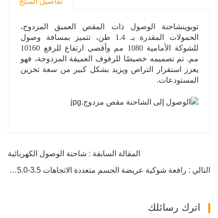
تفاصيل المنتج
توبوين
شاحنة الوصول ذات المقص العميق المزدوج،
الحمولات المقدرة بـ 1.4 طن، تتميز بمسافة وصول
للشوكة الأمامية 1080 مم وأقصى ارتفاع للرفع 10160
مم. تم تصميمه خصيصًا للرفوف العميقة المزدوجة، فهو
يعزز استقرار التراص ويزيد بشكل كبير من سعة تخزين
المستودعات.
المقالة السابقة : شاحنة الوصول الكهربائية
التالي : رافعة شوكية عريضة الجسم متعددة الاتجاهات 3.5-5.0 طن
اترك رسائلك