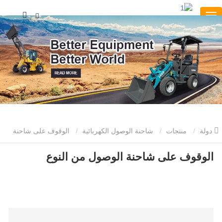
دولة
منتجات
شاحنة الوصول الكهربائية
الوقوف على شاحنة
الوصول من النوع
الوقوف على شاحنة الوصول من النوع