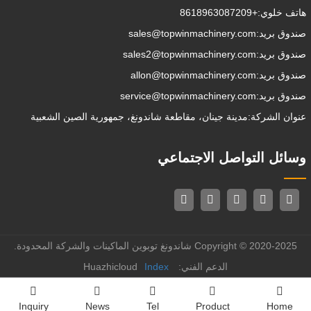
هاتف خلوي:
+8618963087209
صندوق بريد:
sales@topwinmachinery.com
صندوق بريد:
sales2@topwinmachinery.com
صندوق بريد:
allon@topwinmachinery.com
صندوق بريد:
service@topwinmachinery.com
عنوان الشركة:
مدينة جينان، مقاطعة شاندونغ، جمهورية الصين الشعبية
وسائل التواصل الاجتماعي
Copyright © 2020-2025 شاندونغ توبوين الماكينات والشركة المحدودة.
الدعم الفني: Huazhicloud
Index
Inquiry
News
Tel
Product
Home