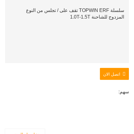
سلسلة TOPWIN ERF تقف على / تجلس من النوع
المزدوج للشاحنة 1.0T-1.5T
اتصل الان
سهم: