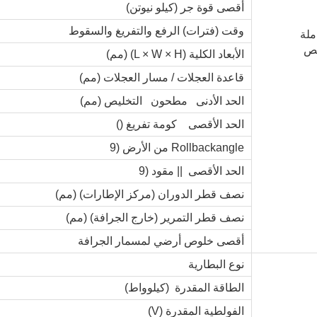
أقصى قوة جر (كيلو نيوتن)
وقت (فترات) الرفع والتفريغ والسقوط
ملة
ص
الأبعاد الكلية (L × W × H) (مم)
قاعدة العجلات / مسار العجلات (مم)
الحد الأدنى مطحون التخليص (مم)
الحد الأقصى كومة تفريغ ()
Rollbackangle من الأرض (9
الحد الأقصى || مقود (9
نصف قطر الدوران (مركز الإطارات) (مم)
نصف قطر التمرير (خارج الجرافة) (مم)
أقصى خلوص أرضي لمسمار الجرافة
نوع البطارية
الطاقة المقدرة (كيلوواط)
الفولطية المقدرة (V)