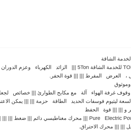
لخدمة الشاقة
 ، العرض المفرط ||| ||| قوة الحفر.
وموثوق
سعة ليثيوم فوسفات الحديد الطاقة حزمة ||| ||| يمكن الاعتماد عليها الأداء ؛ 7t |||
 و ||| ||| قوة الحفظ
ل ||| ||| محرك الاحتراق.