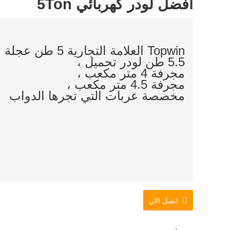
أفضل لودر كهربائي 5Ton
Topwin العلامة التجارية 5 طن عجلة محمل كهربائي ،
5.5 طن لودر تحميل ،
مجرفة 4 متر مكعب ،
مجرفة 4.5 متر مكعب ،
مخصصة عربات التي تجرها الدواب
اتصل الان