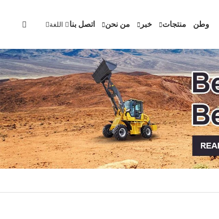
وطن
منتجات
خبر
من نحن
اتصل بنا
اللغة