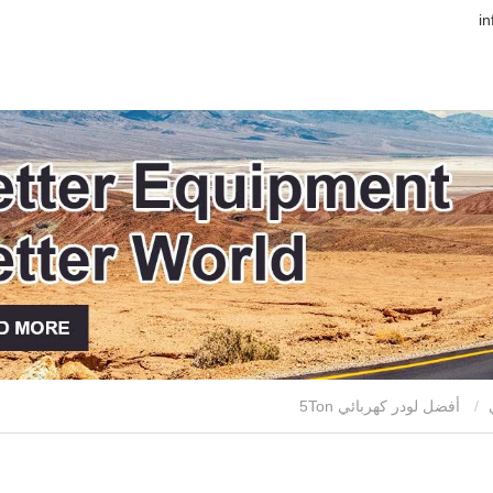
أفضل لودر كهربائي 5Ton