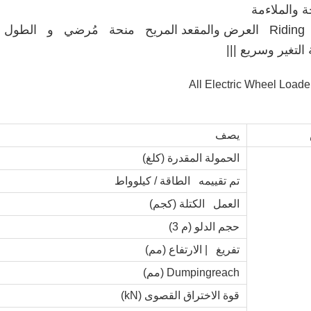
ة والملاءمة
أوسع Riding العرض والمقعد المريح منحة مُرضي و الطو
التغير وسريع |||
يصف
الحمولة المقدرة (كلغ)
تم تقييمه الطاقة / كيلوواط
العمل الكتلة (كجم)
حجم الدلو (م 3)
تفريغ | الارتفاع (مم)
Dumpingreach (مم)
قوة الاختراق القصوى (kN)