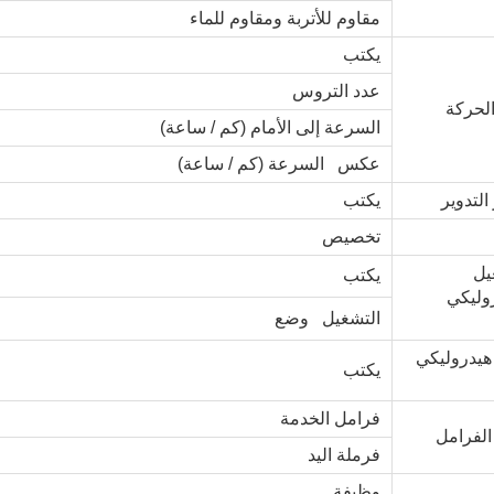
مقاوم للأتربة ومقاوم للماء
يكتب
عدد التروس
الحركة
السرعة إلى الأمام (كم / ساعة)
عكس السرعة (كم / ساعة)
التدوير
يكتب
تخصيص
يل
يكتب
روليكي
التشغيل وضع
هيدروليكي
يكتب
فرامل الخدمة
الفرامل
فرملة اليد
وظيفة