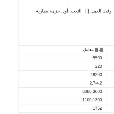
ل وقت العمل ||| التعب. أول حزمة بطارية
|||. |||
معامل
5500
220
18200
2.7-4.2
3060-3600
1100-1300
≥176