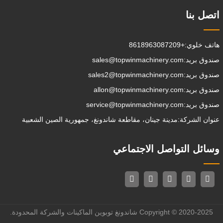
اتصل بنا
هاتف خلوي:
+8618963087209
صندوق بريد:
sales@topwinmachinery.com
صندوق بريد:
sales2@topwinmachinery.com
صندوق بريد:
allon@topwinmachinery.com
صندوق بريد:
service@topwinmachinery.com
عنوان الشركة:
مدينة جينان، مقاطعة شاندونغ، جمهورية الصين الشعبية
وسائل التواصل الاجتماعي
Copyright © 2020-2025 شاندونغ توبوين الماكينات والشركة المحدودة.