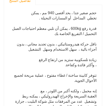
تفاصيل المنتج
حجم صغير جدا ، بحد أقصى 940 مم ، يمكن
تخطي المداخل أو المسارات النحيلة .
قدرة رفع 600kg ، يمكن أن تلبي معظم احتياجات العمل
التحميل / التفريغ الخاصة بك
ناقل حركة هيدروستاتيكي ، بدون تجديد مجاني ، بدون
أجزاء بالية ، سهل الاستخدام وسهل التشغيل
زيادة تلسكوبية ستزيد من ارتفاع الرفع
، وأكثر فائدة وكفاءة.
تتوفر كابينة ساخنة / غطاء مفتوح ، عملية مريحة لجميع
الأحوال الجوية.
إنه محمل ، ولكنه أكبر من اللودر ، مع
العقبة السريعة والإخراج الهيدروليكي ، يمكنه ربط
وتشغيل عدد من المرفقات مثل شوكة البليت ، جزازة