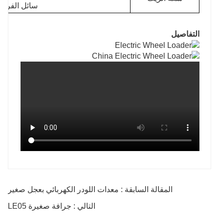
سائل الفرامل 
التفاصيل
المقالة السابقة : معدات اللودر الكهربائي بعجل صغير
التالي : جرافة صغيرة LE05