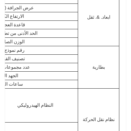
عرض الجرافة (الع
الارتفاع الكل
ابعاد. &. ثقل
قاعدة العجلا
الحد الأدنى من تطهي
الوزن الصافي
رقم نموذج ال
تصنيف القدرة (hr
بطارية
عدد مجموعات ال
الجهد المق
ساعات العمل
النظام الهيدروليكي
نظام نقل الحركة