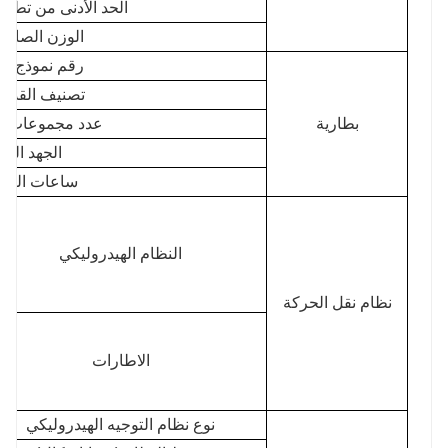
الحد الأدنى من تطهي
الوزن الصافي
رقم نموذج ال
تصنيف القدرة (hr
بطارية
عدد مجموعات ال
الجهد المق
ساعات العمل
النظام الهيدروليكي
نظام نقل الحركة
الاطارات
نوع نظام التوجيه الهيدروليكي