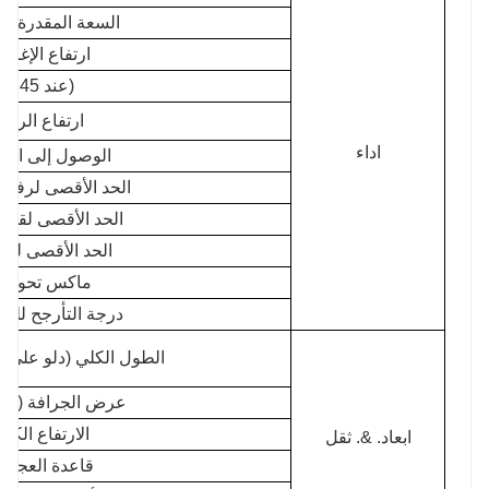
السعة المقدرة للج
ارتفاع الإغرا
(عند 45 درجة)
ارتفاع الرفع
اداء
الوصول إلى الإغ
الحد الأقصى لرفع 
الحد الأقصى لقوة ال
الحد الأقصى لق
ماكس تحول ا
درجة التأرجح للم
الطول الكلي (دلو على 
عرض الجرافة (الع
الارتفاع الكل
ابعاد. &. ثقل
قاعدة العجلا