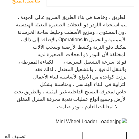
تفاصيل المنتج
الطريق ، وخاصة في بناء الطريق السريع عالي الجودة ،
يتم استخدام اللودر ذو العجلات الصغيرة للتعبئة الهندسية
دون المستوى ، ومزيج الأسفلت وخليط ساحة الخرسانة
الأسمنتية والتحميل Operations.In بالإضافة إلى ذلك ،
يمكنك دفع التربة وكشط الأرضية وسحب الآلات
المختلفة.لأن اللودر ذو العجلات الصغيرة لديه
فوائد سرعة التشغيل السريعة ، الكفاءة المفرطة ،
والتنقل الدقيق ، والتشغيل المعتدل ، لذلك فقد
برزت كواحدة من الأنواع الأساسية لبناء الأعمال
الترابية في البناء الهندسي ، ومناسبة بشكل
خاص لمجرفة النسيج الداخلية غير المثبتة ، والطريق تحت
الأرض وجميع أنواع عمليات تغذية مجرفة المنزل المغلق
، لا انبعاثات العادم ، لودر صامت.
تصنيف الحمول