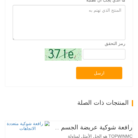
ما الذي يجب أن تطلبه
رمز التحقق
ارسل
المنتجات ذات الصلة
رافعة شوكية عريضة الجسم متعددة الاتجاهات 3.5-5.0 طن
TOPWINMC هو الحل الأمثل لمناولة