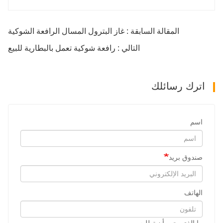
المقالة السابقة : غاز البترول المسال الرافعة الشوكية
التالي : رافعة شوكية تعمل بالبطارية للبيع
اترك رسائلك
اسم
صندوق بريد
الهاتف