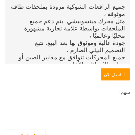
جميع الرافعات الشوكية مزودة بملحقات طاقة
موثوقة ،
مثل محرك ميتسوبيشي. يتم دعم جميع
الملحقات بواسطة علامة تجارية مشهورة
محليًا وعالميًا ،
جودة عالية وموثوق بها بعد البيع. نتبع
التصميم البيئي الصارم ،
جميع المحركات تتوافق مع معايير الصين أو
معايير الانبعاثات الأعلى.
اتصل الان
سهم: