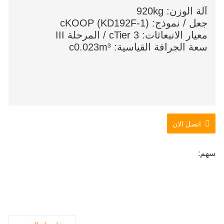
آلة الوزن: 920kg
جعل / نموذج: cKOOP (KD192F-1)
معيار الانبعاثات: cTier 3 / المرحلة III
سعة الجرافة القياسية: c0.023m³
اتصل الان
سهم: