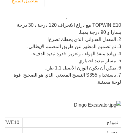
تفاصيل المنتج
·
TOPWIN E10 مع ذراع الانحراف 120 درجة ، 30 درجة
يسارا و 90 درجة يمينا.
2. المعدل العدواني الذي يجعلك تصرخ!
3. تم تصميم المظهر عن طريق المصمم الإيطالي.
4. زيادة منفذ الهواء ، وتعزيز قدرة تبديد الدفء .
5. مسار تمديد اختياري.
6. يمكن أن يكون الوزن الأصيل 1.1 طن.
7. باستخدام S355 النسيج المعدني الذي هو الصحيح قوة
لوحة معدنية.
نموذج
TWE10
محرك