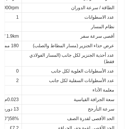
الطاقة / سرعة الدوران
/3000rpm
عدد الاسطوانات
1
نظام المسار
أقصى سرعة سفر
1.9km / ساعة
عرض حذاء الجنزير (مسار المطاط والصلب)
180 مم
عدد أحذية الجنزير لكل جانب (المسار الفولاذي
فقط)
عدد الأسطوانات العلوية لكل جانب
0
عدد الأسطوانات السفلية لكل جانب
2
معلمة الأداء
سعة الجرافة القياسية
0.023م³
سرعة التأرجح
13 دورة / دقيقة
الحد الأقصى لقدرة الصف
58%(30°)
الحد الأقصى لقوة حفر الجرافة
£7.2