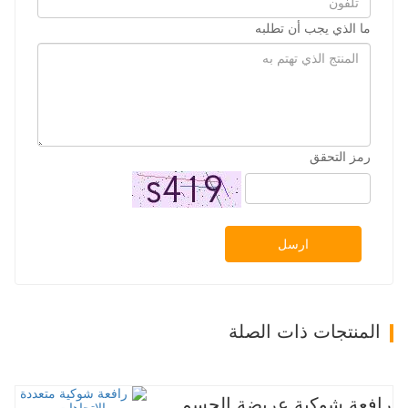
ما الذي يجب أن تطلبه
رمز التحقق
ارسل
المنتجات ذات الصلة
رافعة شوكية عريضة الجسم متعددة الاتجاهات 3.5-5.0 طن