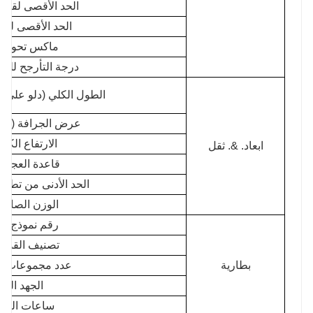
الحد الأقصى لقوة ال
الحد الأقصى لق
ماكس تحول ا
درجة التأرجح للم
الطول الكلي (دلو على 
عرض الجرافة (الع
الارتفاع الكل
ابعاد. &. ثقل
قاعدة العجلا
الحد الأدنى من تطهي
الوزن الصافي
رقم نموذج ال
تصنيف القدرة (hr
بطارية
عدد مجموعات ال
الجهد المق
ساعات العمل