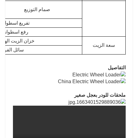
صمام التوزيع
تفريغ اسطوانة 
رفع اسطوانة ا
خزان الزيت الهيدرو
سعة الزيت
سائل الفرامل 
التفاصيل
ملحقات للودر بعجل صغير