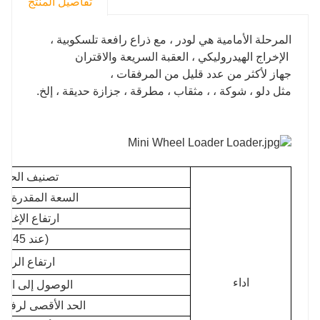
تفاصيل المنتج
المرحلة الأمامية هي لودر ، مع ذراع رافعة تلسكوبية ،
الإخراج الهيدروليكي ، العقبة السريعة والاقتران
جهاز لأكثر من عدد قليل من المرفقات ،
مثل دلو ، شوكة ، ، مثقاب ، مطرقة ، جزازة حديقة ، إلخ.
تصنيف الحمول
السعة المقدرة للج
ارتفاع الإغرا
(عند 45 درجة)
ارتفاع الرفع
اداء
الوصول إلى الإغ
الحد الأقصى لرفع 