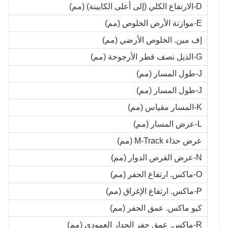
D-الارتفاع الكلي (إلى أعلى الكابينة) (مم)
E-موازنة الأرض الخلوص (مم)
إف مين. الخلوص الأرضي (مم)
G-الذيل نصف قطر الأرجوحة (مم)
J-طول المسار (مم)
J-طول المسار (مم)
K-المسار مقياس (مم)
L-عرض المسار (مم)
عرض حذاء M-Track (مم)
N-عرض القرص الدوار (مم)
O-ماكس. ارتفاع الحفر (مم)
P-ماكس. ارتفاع الإغراق (مم)
كيو ماكس. عمق الحفر (مم)
R-ماكس. عمق حفر الجدار العمودي (مم)