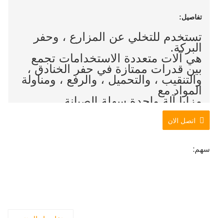
تفاصيل:
تستخدم للتخلي عن المزارع ، وحفر
البركة.
هي آلات متعددة الاستخدامات تجمع
بين قدرات ممتازة في حفر الخنادق ،
والتنقيب ، والتحميل ، والرفع ، ومناولة
المواد مع
مزايا آلة واحدة سهلة الصيانة
والتشغيل.
اتصل الان
سهم: