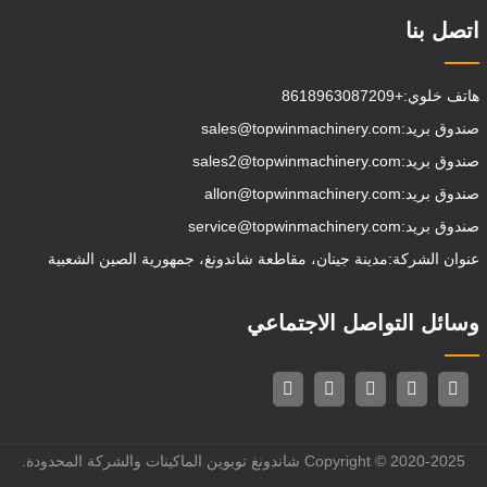
اتصل بنا
هاتف خلوي:
+8618963087209
صندوق بريد:
sales@topwinmachinery.com
صندوق بريد:
sales2@topwinmachinery.com
صندوق بريد:
allon@topwinmachinery.com
صندوق بريد:
service@topwinmachinery.com
عنوان الشركة:
مدينة جينان، مقاطعة شاندونغ، جمهورية الصين الشعبية
وسائل التواصل الاجتماعي
Copyright © 2020-2025 شاندونغ توبوين الماكينات والشركة المحدودة.